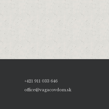
+421 911 033 646
office@vagacovdom.sk