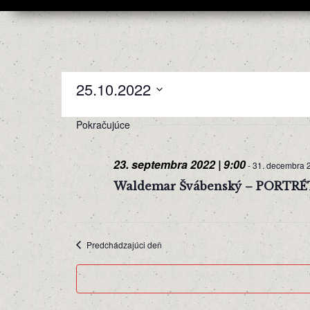
25.10.2022
Select
date.
Pokračujúce
23. septembra 2022 | 9:00
-
31. decembra 2
Waldemar Švábenský – PORTRÉ
Predchádzajúci deň